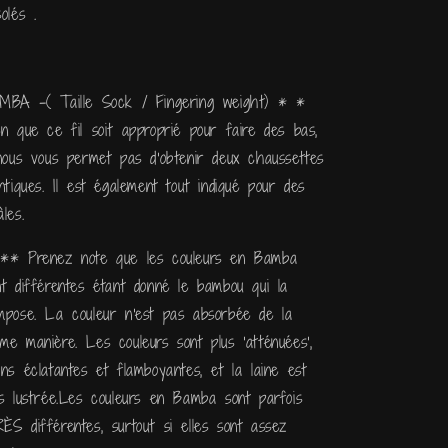
olés .
MBA -( Taille Sock / Fingering weight) * *
en que ce fil soit approprié pour faire des bas,
 nous vous permet pas d'obtenir deux chaussettes
entiques. Il est également tout indiqué pour des
les.
** Prenez note que les couleurs en Bamba
nt différentes étant donné le bambou qui la
mpose. La couleur n'est pas absorbée de la
me manière. Les couleurs sont plus 'atténuées',
ins éclatantes et flamboyantes, et la laine est
us lustrée.Les couleurs en Bamba sont parfois
ÈS différentes, surtout si elles sont assez