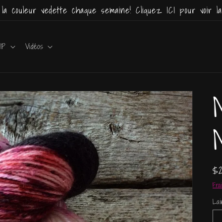
a couleur vedette chaque semaine! Cliquez ICI pour voir la
IP
Vidéos
Pr
$
ha
Fra
La